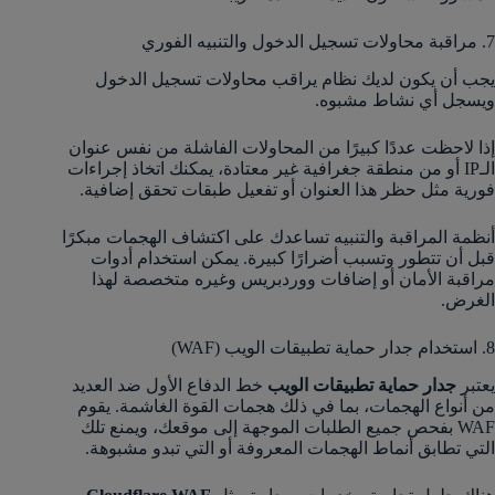
7. مراقبة محاولات تسجيل الدخول والتنبيه الفوري
يجب أن يكون لديك نظام يراقب محاولات تسجيل الدخول
ويسجل أي نشاط مشبوه.
إذا لاحظت عددًا كبيرًا من المحاولات الفاشلة من نفس عنوان
الـIP أو من منطقة جغرافية غير معتادة، يمكنك اتخاذ إجراءات
فورية مثل حظر هذا العنوان أو تفعيل طبقات تحقق إضافية.
أنظمة المراقبة والتنبيه تساعدك على اكتشاف الهجمات مبكرًا
قبل أن تتطور وتسبب أضرارًا كبيرة. يمكن استخدام أدوات
مراقبة الأمان أو إضافات ووردبريس وغيره متخصصة لهذا
الغرض.
8. استخدام جدار حماية تطبيقات الويب (WAF)
يعتبر
جدار حماية تطبيقات الويب
خط الدفاع الأول ضد العديد
من أنواع الهجمات، بما في ذلك هجمات القوة الغاشمة. يقوم
WAF بفحص جميع الطلبات الموجهة إلى موقعك، ويمنع تلك
التي تطابق أنماط الهجمات المعروفة أو التي تبدو مشبوهة.