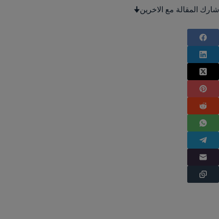
شارك المقالة مع الاخرين🠋