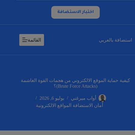
لتجاوز
لى
اختبار الاستضافة
لمحتوى
استضافة بالعربي
القائمة
كيفية حماية الموقع الالكتروني من هجمات القوة الغاشمة
(Brute Force Attacks)؟
أواب ميرغني
يوليو 6, 2026
أمان الاستضافة المواقع الالكترونية