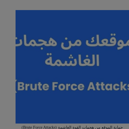
حماية الموقع من هجمات القوة الغاشمة (Brute Force Attacks)