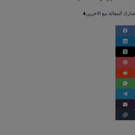
شارك المقالة مع الاخرين🠋