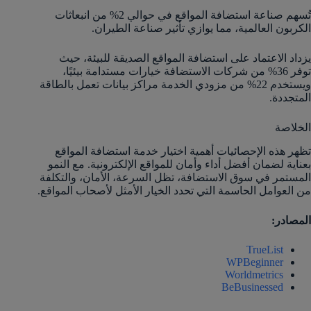
تُسهم صناعة استضافة المواقع في حوالي 2% من انبعاثات
الكربون العالمية، مما يوازي تأثير صناعة الطيران.
يزداد الاعتماد على استضافة المواقع الصديقة للبيئة، حيث
توفر 36% من شركات الاستضافة خيارات مستدامة بيئيًا،
ويستخدم 22% من مزودي الخدمة مراكز بيانات تعمل بالطاقة
المتجددة​.
الخلاصة
تظهر هذه الإحصائيات أهمية اختيار خدمة استضافة المواقع
بعناية لضمان أفضل أداء وأمان للمواقع الإلكترونية. مع النمو
المستمر في سوق الاستضافة، تظل السرعة، الأمان، والتكلفة
من العوامل الحاسمة التي تحدد الخيار الأمثل لأصحاب المواقع.
المصادر:
TrueList
WPBeginner
Worldmetrics
BeBusinessed