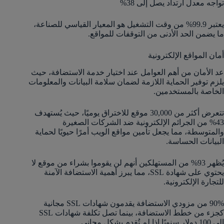
تواجه معدل ارتداد يصل إلى 38%​
يعتبر 99.9% من وقت التشغيل هو المعيار القياسي للصناعة،
ما يضمن الحد الأدنى من التوقفات للمواقع.
أمان المواقع الإلكترونية
عد الأمان من أهم العوامل عند اختيار خدمة الاستضافة، حيث
يلزم توفير الحماية اللازمة لضمان سلامة البيانات والمعلومات
الخاصة بالمستخدمين.
تتعرض أكثر من 30,000 موقع للاختراق يوميًا، حيث يُستهدف
43% من الجرائم الإلكترونية ضد الشركات الصغيرة
والمتوسطة، مما يجعل تأمين مواقع الويب أمرًا حيويًا لحماية
البيانات الحساسة.
يُظهر 93% من المستهلكين أنهم لن يقوموا بشراء من موقع لا
يحتوي على شهادة SSL، مما يبرز أهمية الاستضافة الآمنة
للتجارة الإلكترونية.
90% من مزودي الاستضافة يقدمون شهادات SSL مجانية
كجزء من خطط الاستضافة، بينما تصل تكلفة شهادات SSL
إلى 100 دولار سنويًا إذا لم تُقدم بشكل مجاني.