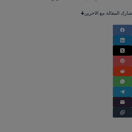
شارك المقالة مع الاخرين🠋