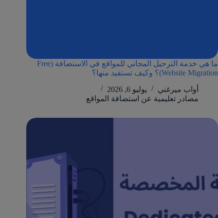
ما هي خدمة الترحيل المجاني للمواقع في الاستضافة (Free
Website Migration)؟ وكيف تستفيد منها؟
أواب ميرغني
يوليو 6, 2026
مصادر تعليمية عن استضافة المواقع