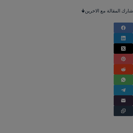
شارك المقالة مع الاخرين🠋