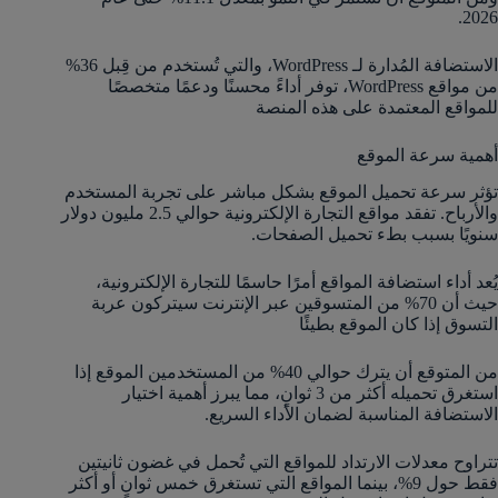
2026.
الاستضافة المُدارة لـ WordPress، والتي تُستخدم من قِبل 36%
من مواقع WordPress، توفر أداءً محسنًا ودعمًا متخصصًا
للمواقع المعتمدة على هذه المنصة​
أهمية سرعة الموقع
تؤثر سرعة تحميل الموقع بشكل مباشر على تجربة المستخدم
والأرباح. تفقد مواقع التجارة الإلكترونية حوالي 2.5 مليون دولار
سنويًا بسبب بطء تحميل الصفحات.
يُعد أداء استضافة المواقع أمرًا حاسمًا للتجارة الإلكترونية،
حيث أن 70% من المتسوقين عبر الإنترنت سيتركون عربة
التسوق إذا كان الموقع بطيئًا​
من المتوقع أن يترك حوالي 40% من المستخدمين الموقع إذا
استغرق تحميله أكثر من 3 ثوانٍ، مما يبرز أهمية اختيار
الاستضافة المناسبة لضمان الأداء السريع.
تتراوح معدلات الارتداد للمواقع التي تُحمل في غضون ثانيتين
فقط حول 9%، بينما المواقع التي تستغرق خمس ثوانٍ أو أكثر