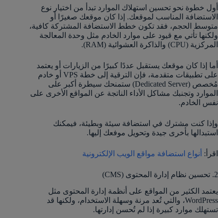
أول خطوة نحو تحسين استهلاك الموارد تبدأ من اختيار نوع
الاستضافة المناسب لموقعك. إذا كان موقعك صغيرًا أو
متوسط الحجم، فقد تكون خطط الاستضافة المشتركة كافية،
ولكنها تأتي مع قيود على موارد الخادم مثل وحدة المعالجة
المركزية (CPU) والذاكرة العشوائية (RAM).
أما إذا كان موقعك يستقبل عددًا كبيرًا من الزيارات أو يعتمد
على تطبيقات متقدمة، فإن الترقية إلى خطة VPS أو خادم
مُخصص (Dedicated Server) ستمنحك سيطرة أكبر على
الموارد وتجنبك مشاكل الأداء الناتجة عن المواقع الأخرى على
نفس الخادم.
وإذا كنت مشترك في استضافة سيئة وبطيئة، فيمكنك
استبدالها بأخرى جيدة وتحويل موفعك إليها.
اقرأ:
أنواع استضافة مواقع الويب الإلكترونية
2. تحسين نظام إدارة المحتوى (CMS)
يعتمد الكثير من المواقع على أنظمة إدارة المحتوى مثل
WordPress، والتي تُعد مرنة وسهلة الاستخدام، ولكنها قد
تستهلك موارد كبيرة إذا لم تُحسن إدارتها.