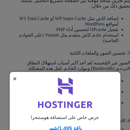
يتم تخزين نسخة مؤقتة من الصفحة لتسريع التحميل. يمكنك
تحقيق ذلك من خلال:
إضافة كاش مثل WP Super Cache أو W3 Total Cache
لمواقع WordPress.
تفعيل OPcache لتحسين أداء PHP.
استخدام خادم كاش متقدم مثل Varnish (على الخوادم
الخاصة).
5. تحسين الصور والملفات الثابتة
الصور غير المُحسنة تُعد أحد أكبر أسباب استهلاك النطاق
الترددي (Bandwidth) وموارد الخادم. لحل هذه المشكلة:
×
استخدم أدوات ضغط الصور مثل
TinyPNG
أو
.
ShortPixel
حوّل الصور إلى صيغة
WebP
، التي توفر حجمًا أصغر
بنسبة 30% مقارنة بـ JPEG وPNG.
فعّل
التحميل الكسول (Lazy Load)
بحيث لا يتم تحميل
الصور إلا عند ظهورها على الشاشة
عرض خاص على استضافة هوستنجر!
6. الاستفادة من شبكات توصيل المحتوى (CDN)
باقة $1.49/شهر