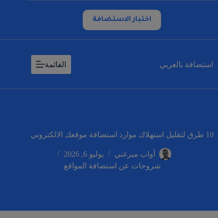
لتجاوز
لى
اختبار الاستضافة
لمحتوى
استضافة بالعربي
القائمة
10 طرق لتقليل استهلاك موارد استضافة موقعك الالكتروني
أواب ميرغني
يوليو 6, 2026
شروحات عن استضافة المواقع