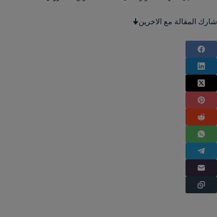
شارك المقالة مع الاخرين🠋