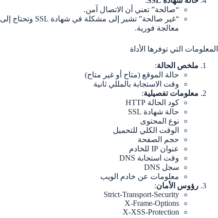
حالة شهادة SSL
:
“صالحة” تعني أن الاتصال آمن.
“غير صالحة” تشير إلى مشكلة في شهادة SSL وتحتاج إلى
معالجة فورية.
المعلومات التي توفرها الأداة
ملخص الحالة
:
حالة الموقع (متاح أو غير متاح)
وقت الاستجابة بالمللي ثانية
معلومات تفصيلية
:
كود الحالة HTTP
حالة شهادة SSL
نوع المحتوى
الوقت الكلي للتحميل
حجم الصفحة
عنوان IP للخادم
وقت استجابة DNS
سجل DNS
معلومات عن خادم الويب
رؤوس الأمان
:
Strict-Transport-Security
X-Frame-Options
X-XSS-Protection