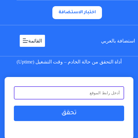
لتجاوز
لى
اختبار الاستضافة
لمحتوى
استضافة بالعربي
القائمة
أداة التحقق من حالة الخادم – وقت التشغيل (Uptime)
تحقق