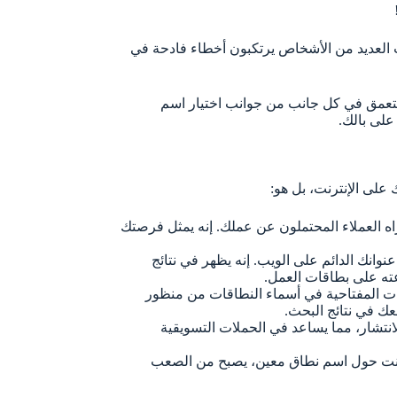
العديد من الأشخاص يرتكبون أخطاء فادحة في
تعمق في كل جانب من جوانب اختيار اسم
على بالك.
 على الإنترنت، بل هو:
اه العملاء المحتملون عن عملك. إنه يمثل فرصتك
نوانك الدائم على الويب. إنه يظهر في نتائج
ته على بطاقات العمل.
مات المفتاحية في أسماء النطاقات من منظور
انتشار، مما يساعد في الحملات التسويقية
رنت حول اسم نطاق معين، يصبح من الصعب
عرض خاص على استضافة هوستنجر!