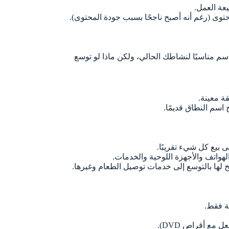
عة العمل.
حتوى (رغم أنه أصبح ناجحًا بسبب جودة المحتوى).
سم مناسبًا لنشاطك الحالي، ولكن ماذا لو توسع
قة معينة.
 اسم النطاق قديمًا.
 بيع كل شيء تقريبًا.
لهواتف والأجهزة اللوحية والخدمات.
 لها بالتوسع إلى خدمات توصيل الطعام وغيرها.
ة فقط.
مع أقراص DVD).