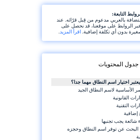
وابط التابعة:
ضافة بالعربي مدعوم من قِبل قرّائه. عند
بر الروابط على موقعنا، قد نحصل على
يرة بدون أي تكلفة إضافية.
اقرأ المزيد
.
Toggle Table of 
جدول المحتويات
يعتبر اختيار اسم النطاق مهما جدا؟
ر الأساسية لاسم النطاق الجيد
ارات القانونية
ارات التقنية
 إضافية
 شائعة يجب تجنبها
 البحث عن توفر اسم النطاق وحجزه
ة