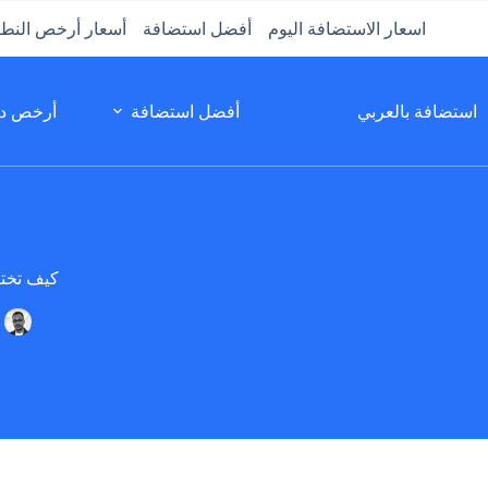
لتجاوز
اسعار الاستضافة اليوم
أفضل استضافة
أسعار أرخص النط
لى
لمحتوى
استضافة بالعربي
أفضل استضافة
أرخص دو
كيف تختار اسم ن